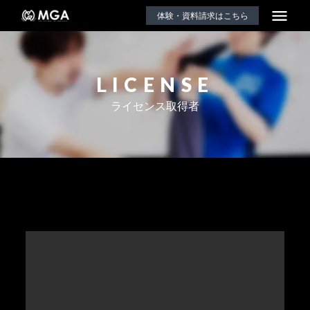
menu
体験・資料請求はこちら
LICENSE
ライセンス取得者