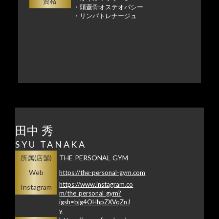
資格
・頭蓋骨オステオパシー
・リンパトレナージュ
田中 秀
SYU TANAKA
所属(店舗)
THE PERSONAL GYM
Web
https://the-personal-gym.com
https://www.instagram.co
Instagram
m/the_personal_gym?
igsh=bjg4OHhpZXVqZnJ
y