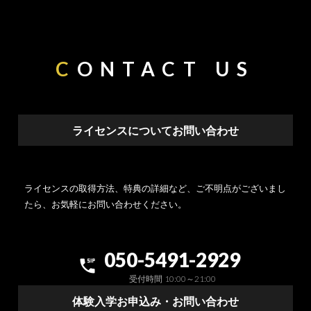
C
ONTACT US
ライセンスについてお問い合わせ
ライセンスの取得方法、特典の詳細など、ご不明点がございまし
たら、お気軽にお問い合わせください。
050-5491-2929
dialer_sip
受付時間 10:00～21:00
体験入学お申込み・お問い合わせ