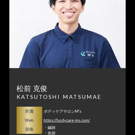
松前 克俊
KATSUTOSHI MATSUMAE
所属
ボディケアサロンM’s
Web
https://bodycare-ms.com/
・鍼師
資格
・灸師