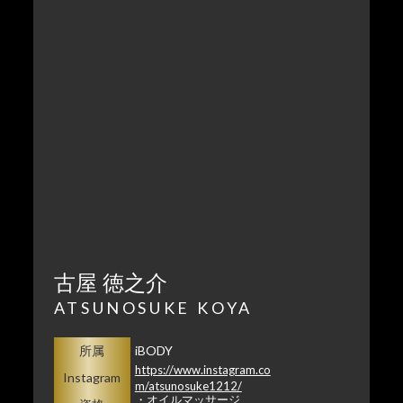
古屋 徳之介
ATSUNOSUKE KOYA
所属
iBODY
https://www.instagram.co
Instagram
m/atsunosuke1212/
・オイルマッサージ